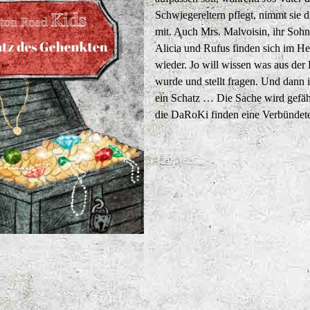
Schwiegereltern pflegt, nimmt sie d
mit. Auch Mrs. Malvoisin, ihr Soh
Alicia und Rufus finden sich im H
wieder. Jo will wissen was aus der
wurde und stellt fragen. Und dann i
ein Schatz … Die Sache wird gefähr
die DaRoKi finden eine Verbündet