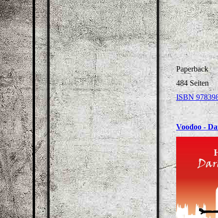
Paperback
484 Seiten
ISBN 97839
Voodoo - Da