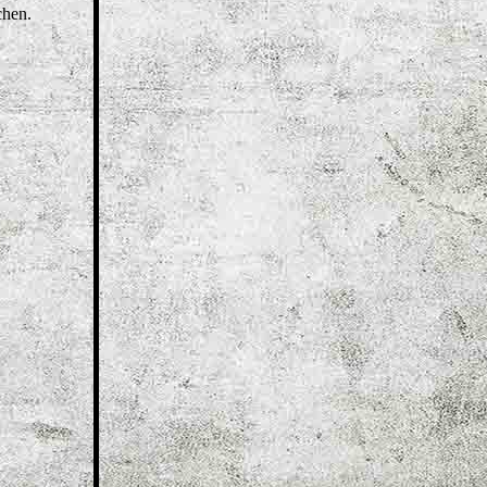
chen.