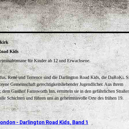
lkirk
Road Kids
Kriminalromane für Kinder ab 12 und Erwachsene.
ufus, René und Terrence sind die Darlington Road Kids, die DaRoKi. Si
rene Gemeinschaft gerechtigkeitsliebender Jugendlicher. Aus ihrem
, dem Gasthof Farnsworth Inn, ermitteln sie in den gefährlichen Straß
alle Schichten und führen uns an geheimnisvolle Orte des frühen 19.
London - Darlington Road Kids, Band 1