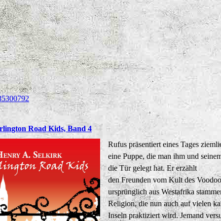
85300792
rlington Road Kids, Band 4
Rufus präsentiert eines Tages zieml
eine Puppe, die man ihm und seinem
die Tür gelegt hat. Er erzählt
den Freunden vom Kult des Voodoo,
ursprünglich aus Westafrika stamm
Religion, die nun auch auf vielen ka
Inseln praktiziert wird. Jemand vers