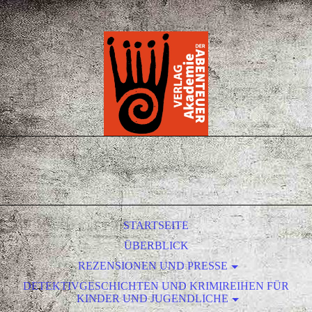
STARTSEITE
ÜBERBLICK
REZENSIONEN UND PRESSE
DETEKTIVGESCHICHTEN UND KRIMIREIHEN FÜR
NEUIGKEITEN / NEWS
KINDER UND JUGENDLICHE
AUS DEM VERLAG