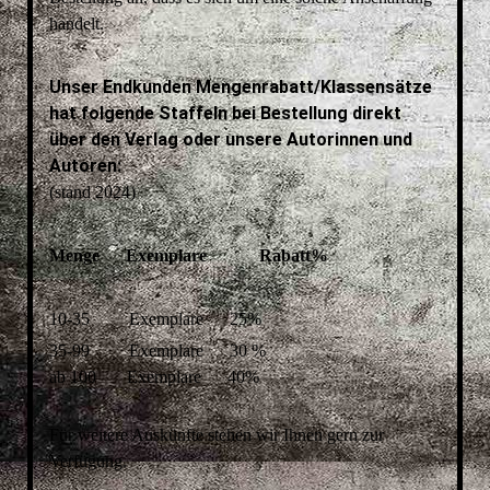
handelt.
Unser Endkunden Mengenrabatt/Klassensätze
hat folgende Staffeln bei Bestellung direkt
über den Verlag oder unsere Autorinnen und
Autoren:
(stand 2024)
Menge Exemplare Rabatt%
10-35 Exemplare 25%
35-99 Exemplare 30 %
ab 100 Exemplare 40%
Für weitere Auskünfte stehen wir Ihnen gern zur
Verfügung.