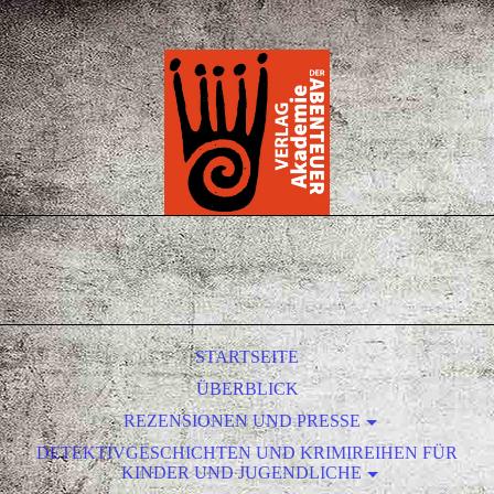
STARTSEITE
ÜBERBLICK
REZENSIONEN UND PRESSE
DETEKTIVGESCHICHTEN UND KRIMIREIHEN FÜR
NEUIGKEITEN / NEWS
KINDER UND JUGENDLICHE
AUS DEM VERLAG