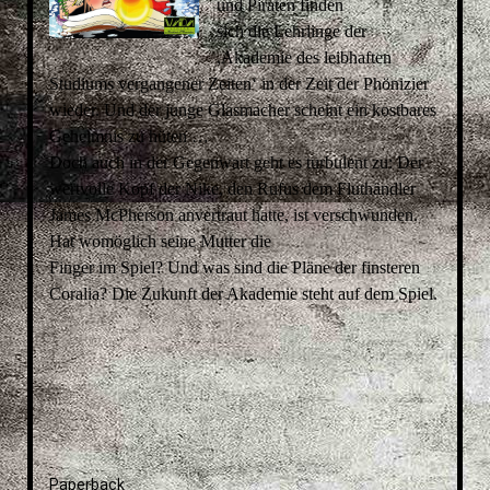
und Piraten finden
sich die Lehrlinge der
,Akademie des leibhaften
Studiums vergangener Zeiten‘ in der Zeit der Phönizier
wieder. Und der junge Glasmacher scheint ein kostbares
Geheimnis zu hüten …
Doch auch in der Gegenwart geht es turbulent zu: Der
wertvolle Kopf der Nike, den Rufus dem Fluthändler
James McPherson anvertraut hatte, ist verschwunden.
Hat womöglich seine Mutter die
Finger im Spiel? Und was sind die Pläne der finsteren
Coralia? Die Zukunft der Akademie steht auf dem Spiel.
Paperback